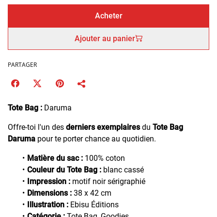
Acheter
Ajouter au panier
PARTAGER
Tote Bag :
Daruma
Offre-toi l'un des
derniers exemplaires
du
Tote Bag
Daruma
pour te porter chance au quotidien.
Matière du sac :
100% coton
Couleur du Tote Bag :
blanc cassé
Impression :
motif noir sérigraphié
Dimensions :
38 x 42 cm
Illustration :
Ebisu Éditions
Catégorie :
Tote Bag, Goodies