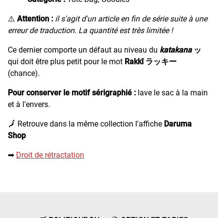
⚠️
Attention :
il s'agit d'un article en fin de série suite à une
erreur de traduction. La quantité est très limitée !
Ce dernier comporte un défaut au niveau du
katakana
ッ
qui doit être plus petit pour le mot
Rakkî
ラッキー
(chance).
Pour conserver le motif sérigraphié :
lave le sac à la main
et à l'envers.
🗾 Retrouve dans la même collection l'affiche
Daruma
Shop
➡︎
Droit de rétractation