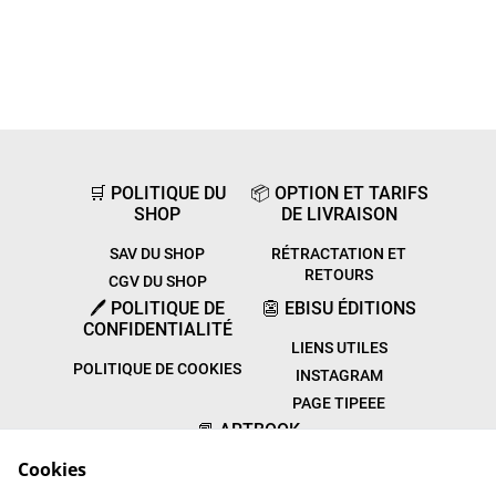
🛒 POLITIQUE DU
📦 OPTION ET TARIFS
SHOP
DE LIVRAISON
SAV DU SHOP
RÉTRACTATION ET
RETOURS
CGV DU SHOP
🖊️ POLITIQUE DE
👺 EBISU ÉDITIONS
CONFIDENTIALITÉ
LIENS UTILES
POLITIQUE DE COOKIES
INSTAGRAM
PAGE TIPEEE
📕 ARTBOOK
CULTUREL
Cookies
PARUTIONS