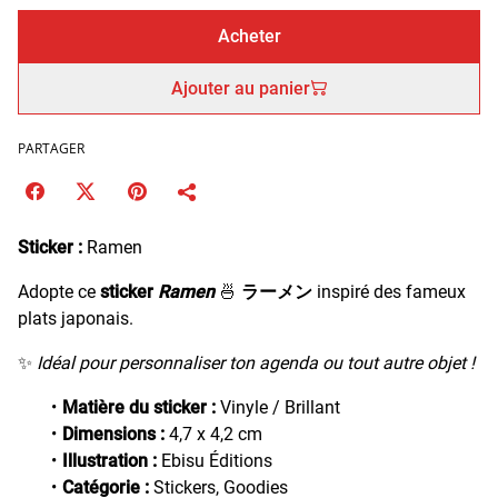
Acheter
Ajouter au panier
PARTAGER
Sticker :
Ramen
Adopte ce
sticker
Ramen
🍜
ラーメン
inspiré des fameux
plats japonais.
✨
Idéal pour personnaliser ton agenda ou tout autre objet !
Matière du sticker :
Vinyle / Brillant
Dimensions :
4,7 x 4,2 cm
Illustration :
Ebisu Éditions
Catégorie :
Stickers, Goodies