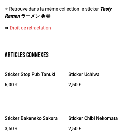
⭐
Retrouve dans la même collection le sticker
Tasty
Ramen
ラーメン 🐙🍥
➡︎
Droit de rétractation
Articles connexes
Sticker Stop Pub Tanuki
Sticker Uchiwa
6,00 €
2,50 €
Sticker Bakeneko Sakura
Sticker Chibi Nekomata
3,50 €
2,50 €