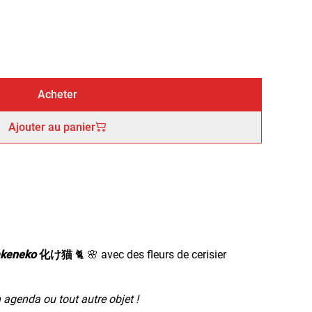
Acheter
Ajouter au panier
keneko
化け猫
🐈 🌸 avec des fleurs de cerisier
 agenda ou tout autre objet !