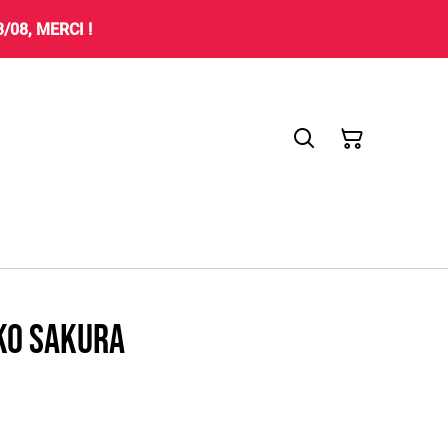
08, MERCI !
ko Sakura