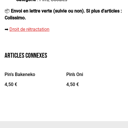
📦
Envoi en lettre verte (suivie ou non). Si plus d'articles :
Colissimo.
➡︎
Droit de rétractation
Articles connexes
Pin's Bakeneko
Pin’s Oni
4,50 €
4,50 €