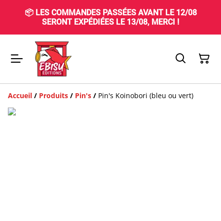
📦 LES COMMANDES PASSÉES AVANT LE 12/08
SERONT EXPÉDIÉES LE 13/08, MERCI !
Accueil
/
Produits
/
Pin's
/
Pin's Koinobori (bleu ou vert)