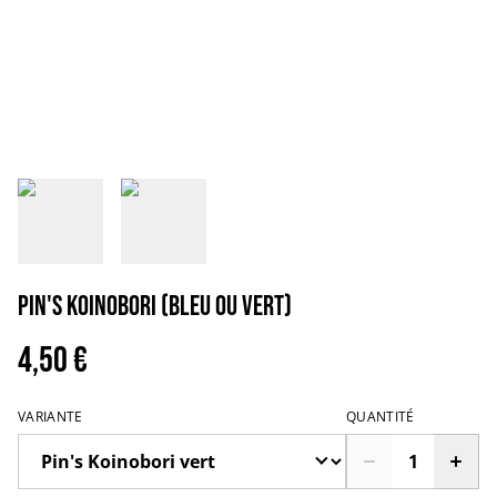
Pin's Koinobori (bleu ou vert)
4,50 €
VARIANTE
QUANTITÉ