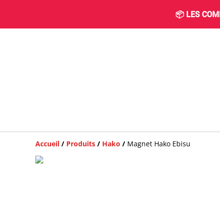
📦 LES COM
Accueil
/
Produits
/
Hako
/
Magnet Hako Ebisu