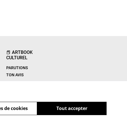
📕 ARTBOOK
CULTUREL
PARUTIONS
TON AVIS
s de cookies
Tout accepter
powered by