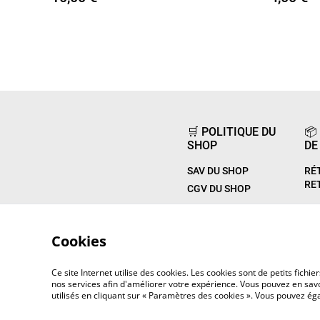
🛒 POLITIQUE DU
📦
SHOP
DE
SAV DU SHOP
RÉ
RE
CGV DU SHOP
Cookies
Ce site Internet utilise des cookies. Les cookies sont de petits fic
nos services afin d'améliorer votre expérience. Vous pouvez en savoi
utilisés en cliquant sur « Paramètres des cookies ». Vous pouvez é
©
2026
Ebisu Éditions Shop