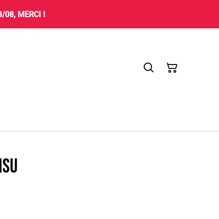
08, MERCI !
isu