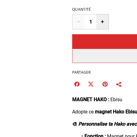
QUANTITÉ
PARTAGER
MAGNET HAKO :
Ebisu
Adopte ce
magnet Hako
Ebis
🎨
Personnalise ta Hako avec
Fonction :
Magnet pour 