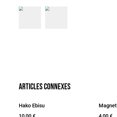
Articles connexes
Hako Ebisu
Magnet 
10,00 €
4,00 €