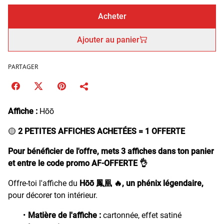
Acheter
Ajouter au panier
PARTAGER
Affiche :
Hōō
🟡
2 PETITES AFFICHES ACHETÉES = 1 OFFERTE
Pour bénéficier de l'offre, mets 3 affiches dans ton panier
et entre le code promo AF-OFFERTE 👌
Offre-toi l'affiche du
Hōō 鳳凰 🔥, un phénix légendaire,
pour décorer ton intérieur.
Matière de l'affiche :
cartonnée, effet satiné